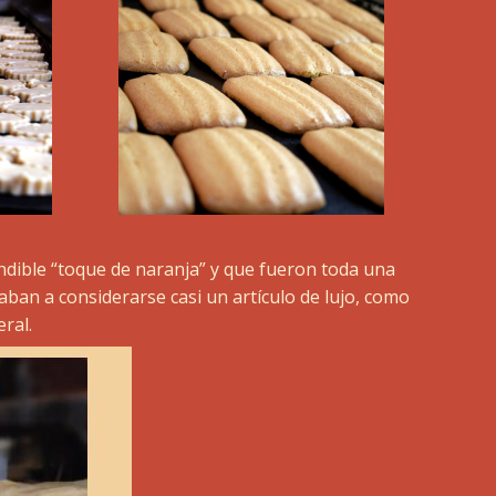
dible “toque de naranja” y que fueron toda una
ban a considerarse casi un artículo de lujo, como
ral.