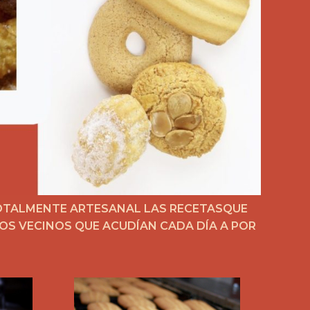
TOTALMENTE ARTESANAL LAS RECETASQUE
OS VECINOS QUE ACUDÍAN CADA DÍA A POR