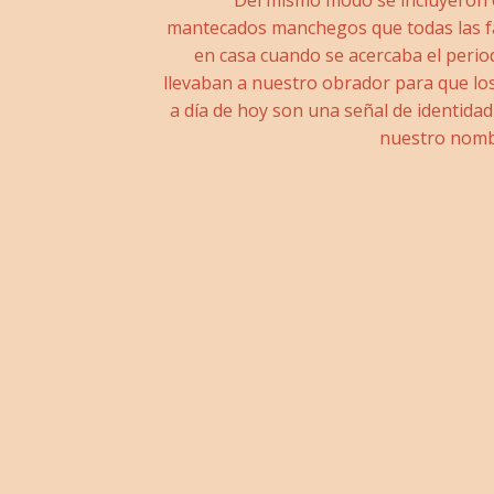
Del mismo modo se incluyeron e
mantecados manchegos que todas las 
en casa cuando se acercaba el peri
llevaban a nuestro obrador para que lo
a día de hoy son una señal de identidad
nuestro nomb