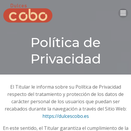
Saltar
al
contenido
Política de
Privacidad
El Titular le informa sobre su Política de Privacidad
respecto del tratamiento y protección de los datos de
carácter personal de los usuarios que puedan ser
recabados durante la navegación a través del Sitio Web:
https://dulcescobo.es
En este sentido, el Titular garantiza el cumplimiento de la